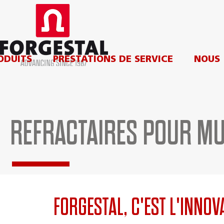
ODUITS
PRESTATIONS DE SERVICE
NOUS
REFRACTAIRES POUR MU
FORGESTAL, C'EST L'INNOV