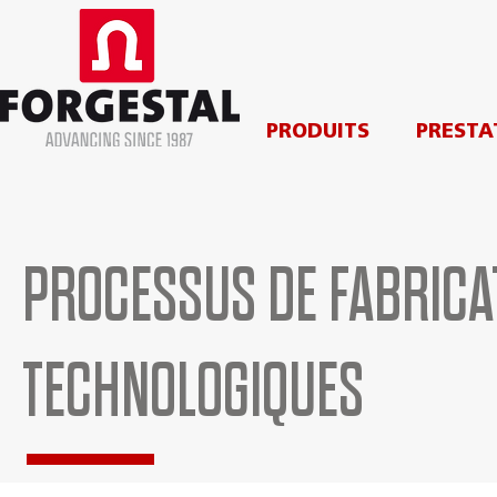
PRODUITS
PRESTA
PROCESSUS DE FABRICA
TECHNOLOGIQUES